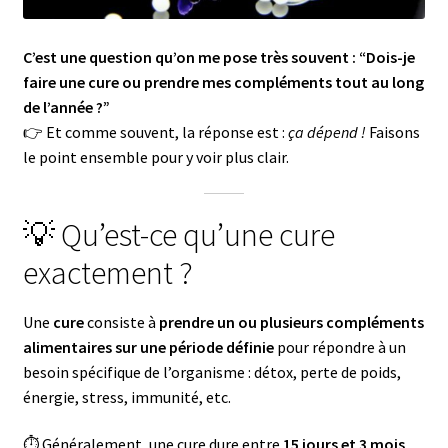
C’est une question qu’on me pose très souvent : “Dois-je
faire une cure ou prendre mes compléments tout au long
de l’année ?”
👉 Et comme souvent, la réponse est :
ça dépend !
Faisons
le point ensemble pour y voir plus clair.
💡 Qu’est-ce qu’une cure
exactement ?
Une
cure
consiste à
prendre un ou plusieurs compléments
alimentaires sur une période définie
pour répondre à un
besoin spécifique de l’organisme : détox, perte de poids,
énergie, stress, immunité, etc.
⏱ Généralement, une cure dure entre
15 jours et 3 mois
,