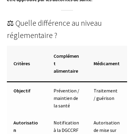
⚖️ Quelle différence au niveau
réglementaire ?
Complémen
Critères
t
Médicament
alimentaire
Objectif
Prévention /
Traitement
maintien de
/ guérison
la santé
Autorisatio
Notification
Autorisation
n
à la DGCCRF
de mise sur