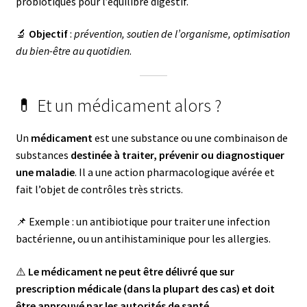
probiotiques pour l’équilibre digestif.
🔬
Objectif
:
prévention, soutien de l’organisme, optimisation
du bien-être au quotidien
.
💊 Et un médicament alors ?
Un
médicament
est une substance ou une combinaison de
substances
destinée à traiter, prévenir ou diagnostiquer
une maladie
. Il a une action pharmacologique avérée et
fait l’objet de contrôles très stricts.
📌 Exemple : un antibiotique pour traiter une infection
bactérienne, ou un antihistaminique pour les allergies.
⚠️
Le médicament ne peut être délivré que sur
prescription médicale (dans la plupart des cas) et doit
être approuvé par les autorités de santé.