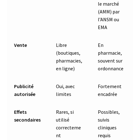
le marché
(AMM) par
l’ANSM ou
EMA
Vente
Libre
En
(boutiques,
pharmacie,
pharmacies,
souvent sur
en ligne)
ordonnance
Publicité
Oui, avec
Fortement
autorisée
limites
encadrée
Effets
Rares, si
Possibles,
secondaires
utilisé
suivis
correcteme
cliniques
nt
requis