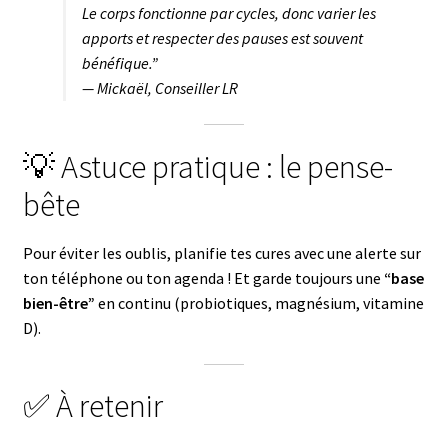
Le corps fonctionne par cycles, donc varier les
apports et respecter des pauses est souvent
bénéfique.”
— Mickaël, Conseiller LR
💡 Astuce pratique : le pense-
bête
Pour éviter les oublis, planifie tes cures avec une alerte sur
ton téléphone ou ton agenda ! Et garde toujours une
“base
bien-être”
en continu (probiotiques, magnésium, vitamine
D).
✅ À retenir