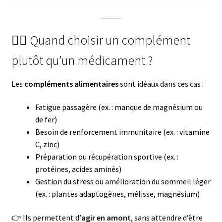
🧘‍♂️ Quand choisir un complément
plutôt qu’un médicament ?
Les
compléments alimentaires
sont idéaux dans ces cas :
Fatigue passagère (ex. : manque de magnésium ou
de fer)
Besoin de renforcement immunitaire (ex. : vitamine
C, zinc)
Préparation ou récupération sportive (ex. :
protéines, acides aminés)
Gestion du stress ou amélioration du sommeil léger
(ex. : plantes adaptogènes, mélisse, magnésium)
👉 Ils permettent d’
agir en amont
, sans attendre d’être