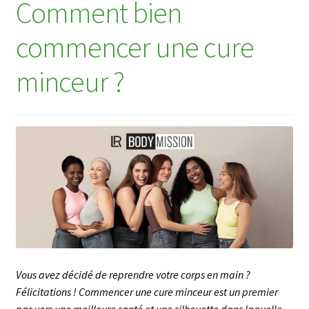
Comment bien
commencer une cure
minceur ?
Vous avez décidé de reprendre votre corps en main ?
Félicitations ! Commencer une cure minceur est un premier
pas vers une meilleure santé et une silhouette dans laquelle