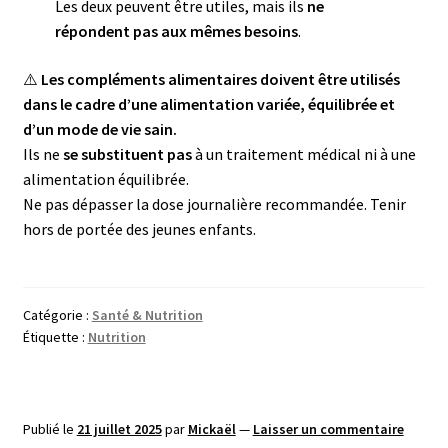
Les deux peuvent être utiles, mais ils
ne
répondent pas aux mêmes besoins
.
⚠️
Les compléments alimentaires doivent être utilisés
dans le cadre d’une alimentation variée, équilibrée et
d’un mode de vie sain.
Ils ne
se substituent pas
à un traitement médical ni à une
alimentation équilibrée.
Ne pas dépasser la dose journalière recommandée. Tenir
hors de portée des jeunes enfants.
Catégorie :
Santé & Nutrition
Étiquette :
Nutrition
Publié le
21 juillet 2025
par
Mickaël
—
Laisser un commentaire