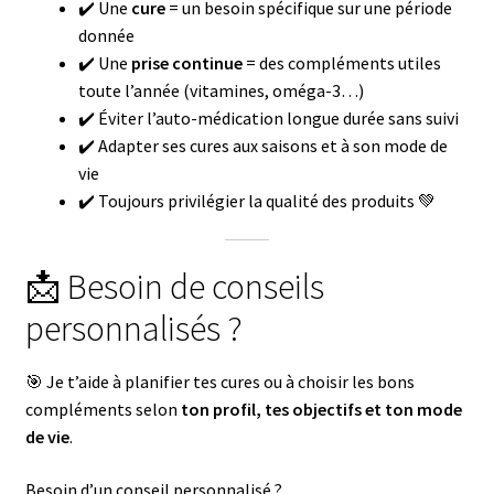
✔️ Une
cure
= un besoin spécifique sur une période
donnée
✔️ Une
prise continue
= des compléments utiles
toute l’année (vitamines, oméga-3…)
✔️ Éviter l’auto-médication longue durée sans suivi
✔️ Adapter ses cures aux saisons et à son mode de
vie
✔️ Toujours privilégier la qualité des produits 💚
📩 Besoin de conseils
personnalisés ?
🎯 Je t’aide à planifier tes cures ou à choisir les bons
compléments selon
ton profil, tes objectifs et ton mode
de vie
.
Besoin d’un conseil personnalisé ?