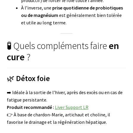
productif) de forcer le foie toute l’année.
À l’inverse, une
prise quotidienne de probiotiques
ou de magnésium
est généralement bien tolérée
et utile au long terme.
🧪 Quels compléments faire
en
cure
?
🌿
Détox foie
➡️ Idéale à la sortie de l’hiver, après des excès ou en cas de
fatigue persistante.
Produit recommandé :
Liver Support LR
👉 À base de chardon-Marie, artichaut et choline, il
favorise le drainage et la régénération hépatique.