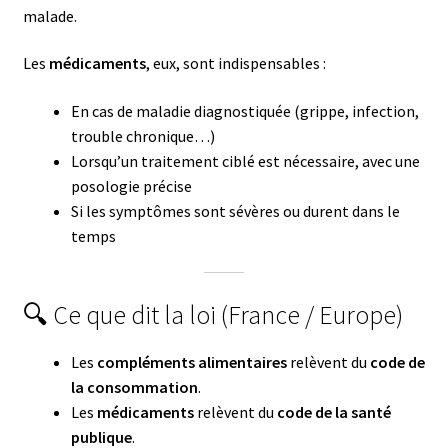
malade.
Les
médicaments
, eux, sont indispensables :
En cas de maladie diagnostiquée (grippe, infection,
trouble chronique…)
Lorsqu’un traitement ciblé est nécessaire, avec une
posologie précise
Si les symptômes sont sévères ou durent dans le
temps
🔍 Ce que dit la loi (France / Europe)
Les
compléments alimentaires
relèvent du
code de
la consommation
.
Les
médicaments
relèvent du
code de la santé
publique
.