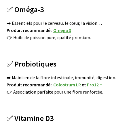
✅
Oméga-3
➡️ Essentiels pour le cerveau, le cœur, la vision…
Produit recommandé :
Omega 3
👉 Huile de poisson pure, qualité premium.
✅
Probiotiques
➡️ Maintien de la flore intestinale, immunité, digestion.
Produit recommandé :
Colostrum LR
et
Pro12 +
👉 Association parfaite pour une flore renforcée.
✅
Vitamine D3