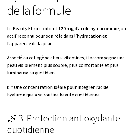
de la formule
Le Beauty Elixir contient
120 mg d’acide hyaluronique
, un
actif reconnu pour son rôle dans l’hydratation et
l’apparence de la peau.
Associé au collagène et aux vitamines, il accompagne une
peau visiblement plus souple, plus confortable et plus
lumineuse au quotidien.
👉 Une concentration idéale pour intégrer l’acide
hyaluronique à sa routine beauté quotidienne.
🌿 3. Protection antioxydante
quotidienne