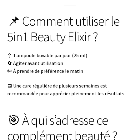
📌 Comment utiliser le
5in1 Beauty Elixir ?
🥄 1 ampoule buvable par jour (25 ml)
🔄 Agiter avant utilisation
🌞 À prendre de préférence le matin
📅 Une cure régulière de plusieurs semaines est
recommandée pour apprécier pleinement les résultats.
🎯 À qui s’adresse ce
complément beauté ?