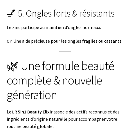
💅 5. Ongles forts & résistants
Le zinc participe au maintien d’ongles normaux.
👉 Une aide précieuse pour les ongles fragiles ou cassants.
🌿 Une formule beauté
complète & nouvelle
génération
Le
LR 5in1 Beauty Elixir
associe des actifs reconnus et des
ingrédients d’origine naturelle pour accompagner votre
routine beauté globale :