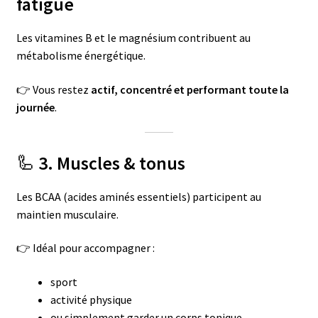
fatigue
Les vitamines B et le magnésium contribuent au
métabolisme énergétique.
👉 Vous restez
actif, concentré et performant toute la
journée
.
🦾
3. Muscles & tonus
Les BCAA (acides aminés essentiels) participent au
maintien musculaire.
👉 Idéal pour accompagner :
sport
activité physique
ou simplement garder un corps tonique