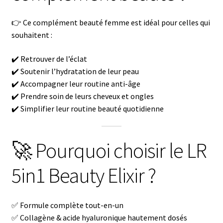
👉 Ce complément beauté femme est idéal pour celles qui
souhaitent :
✔️ Retrouver de l’éclat
✔️ Soutenir l’hydratation de leur peau
✔️ Accompagner leur routine anti-âge
✔️ Prendre soin de leurs cheveux et ongles
✔️ Simplifier leur routine beauté quotidienne
🚀 Pourquoi choisir le LR
5in1 Beauty Elixir ?
✅ Formule complète tout-en-un
✅ Collagène & acide hyaluronique hautement dosés