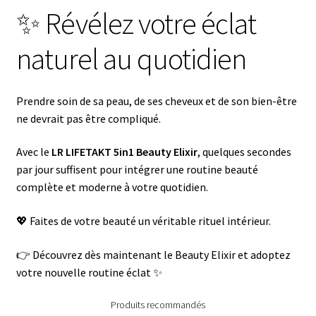
✨ Révélez votre éclat
naturel au quotidien
Prendre soin de sa peau, de ses cheveux et de son bien-être
ne devrait pas être compliqué.
Avec le
LR LIFETAKT 5in1 Beauty Elixir
, quelques secondes
par jour suffisent pour intégrer une routine beauté
complète et moderne à votre quotidien.
💖 Faites de votre beauté un véritable rituel intérieur.
👉 Découvrez dès maintenant le Beauty Elixir et adoptez
votre nouvelle routine éclat ✨
Produits recommandés