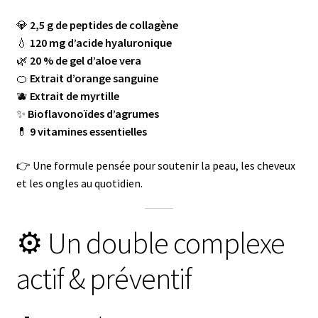
💎
2,5 g de peptides de collagène
💧
120 mg d’acide hyaluronique
🌿
20 % de gel d’aloe vera
🍊
Extrait d’orange sanguine
🫐
Extrait de myrtille
✨
Bioflavonoïdes d’agrumes
💊
9 vitamines essentielles
👉 Une formule pensée pour soutenir la peau, les cheveux
et les ongles au quotidien.
⚙️ Un double complexe
actif & préventif