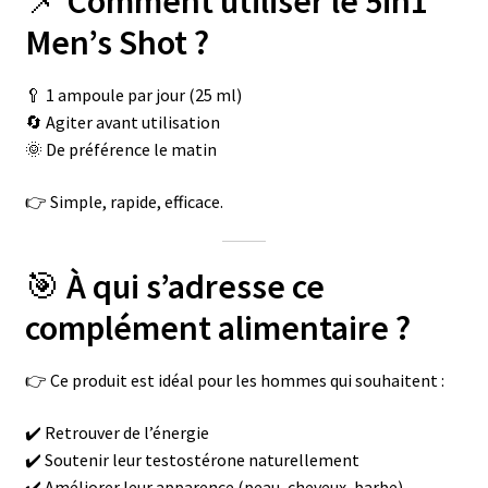
📌
Comment utiliser le 5in1
Men’s Shot ?
🥄 1 ampoule par jour (25 ml)
🔄 Agiter avant utilisation
🌞 De préférence le matin
👉 Simple, rapide, efficace.
🎯
À qui s’adresse ce
complément alimentaire ?
👉 Ce produit est idéal pour les hommes qui souhaitent :
✔️ Retrouver de l’énergie
✔️ Soutenir leur testostérone naturellement
✔️ Améliorer leur apparence (peau, cheveux, barbe)