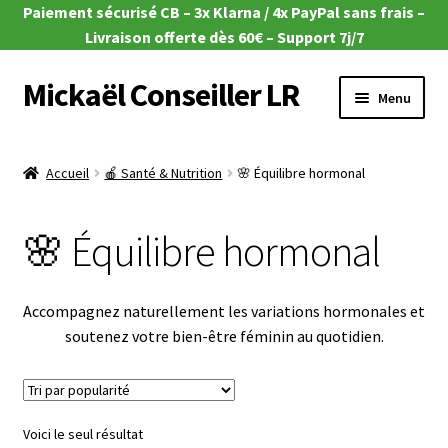
Paiement sécurisé CB – 3x Klarna / 4x PayPal sans frais –
Livraison offerte dès 60€ – Support 7j/7
Mickaël Conseiller LR
Aller
Aller
Menu
à
au
la
contenu
Ouvrir
🎁 Offres du moment
navigation
le
Accueil
🍎 Santé & Nutrition
🌸 Équilibre hormonal
menu
Ouvrir
🌿Aloe Vera
enfant
le
🌸 Équilibre hormonal
menu
Ouvrir
🧴Zeitgard
enfant
le
menu
Ouvrir
💄Make-up
Accompagnez naturellement les variations hormonales et
enfant
le
soutenez votre bien-être féminin au quotidien.
menu
Ouvrir
🦠MicroSilver
enfant
le
menu
Ouvrir
🍎 Santé & Nutrition
enfant
le
Voici le seul résultat