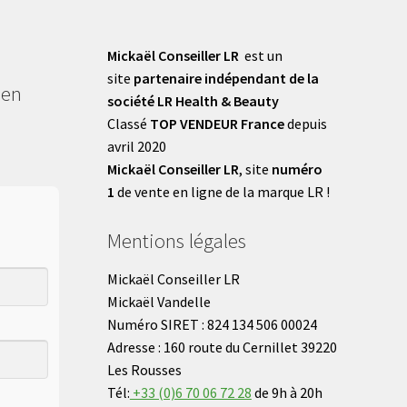
Mickaël Conseiller LR
est un
site
partenaire indépendant de la
 en
société LR Health & Beauty
Classé
TOP VENDEUR France
depuis
avril 2020
Mickaël Conseiller LR
, site
numéro
1
de vente en ligne de la marque LR !
Mentions légales
Mickaël Conseiller LR
Mickaël Vandelle
Numéro SIRET : 824 134 506 00024
Adresse : 160 route du Cernillet 39220
Les Rousses
Tél:
+33 (0)6 70 06 72 28
de 9h à 20h