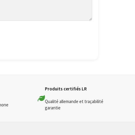
Produits certifiés LR
Qualité allemande et traçabilité
phone
garantie