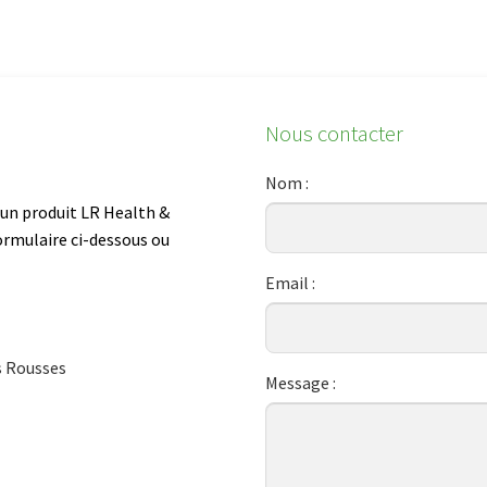
Nous contacter
Nom :
 un produit LR Health &
ormulaire ci-dessous ou
Email :
s Rousses
Message :