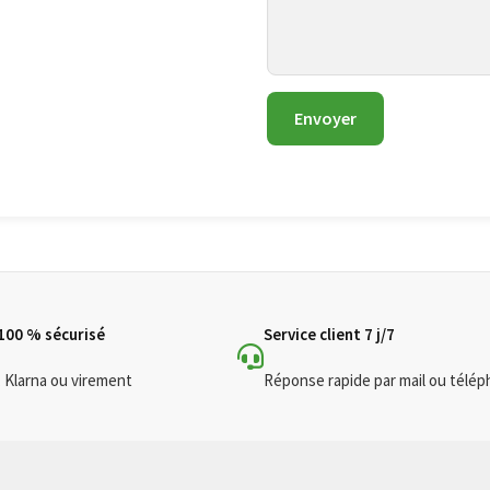
Envoyer
100 % sécurisé
Service client 7 j/7
, Klarna ou virement
Réponse rapide par mail ou télé