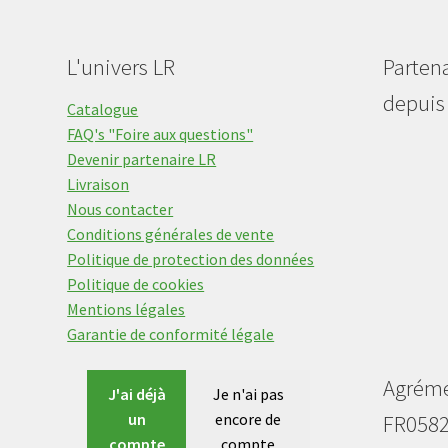
L'univers LR
Parten
depuis
Catalogue
FAQ's "Foire aux questions"
Devenir partenaire LR
Livraison
Nous contacter
Conditions générales de vente
Politique de protection des données
Politique de cookies
Mentions légales
Garantie de conformité légale
Agrém
J'ai déjà
Je n'ai pas
un
encore de
FR058
compte
compte