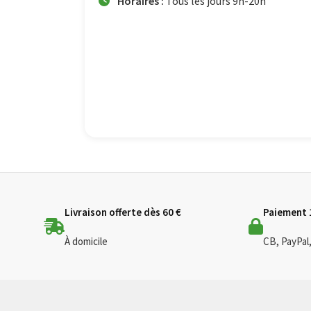
Horaires :
Tous les jours 9h-20h
Livraison offerte dès 60 €
Paiement 
À domicile
CB, PayPal