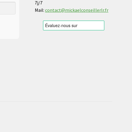
7j/7
Mail:
contact@mickaelconseillerlr.fr