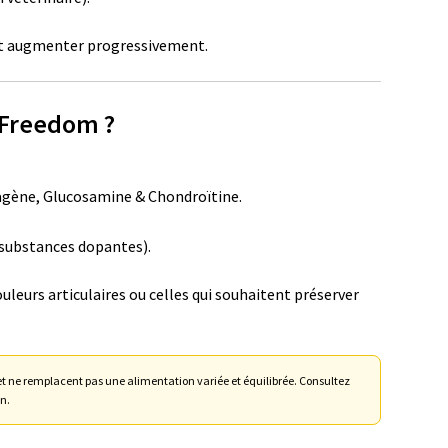
et augmenter progressivement.
e Freedom ?
lagène, Glucosamine & Chondroïtine.
substances dopantes).
ouleurs articulaires ou celles qui souhaitent préserver
 ne remplacent pas une alimentation variée et équilibrée. Consultez
n.