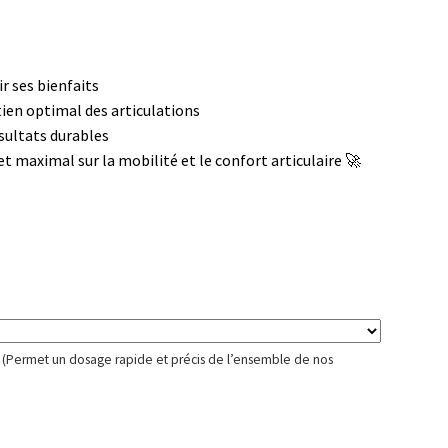
r ses bienfaits
ien optimal des articulations
sultats durables
et maximal sur la mobilité et le confort articulaire 🚀
er (Permet un dosage rapide et précis de l’ensemble de nos