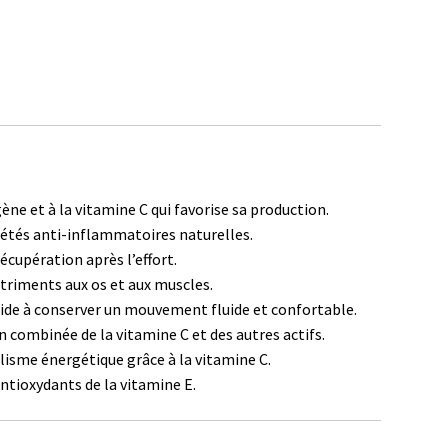
gène et à la vitamine C qui favorise sa production.
iétés anti-inflammatoires naturelles.
récupération après l’effort.
triments aux os et aux muscles.
Aide à conserver un mouvement fluide et confortable.
on combinée de la vitamine C et des autres actifs.
lisme énergétique grâce à la vitamine C.
antioxydants de la vitamine E.