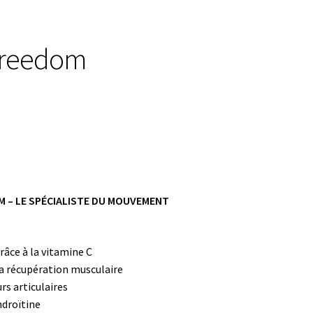
 Freedom
M – LE SPÉCIALISTE DU MOUVEMENT
e
grâce à la vitamine C
la récupération musculaire
rs articulaires
ndroïtine