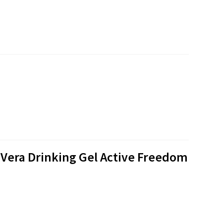
 Vera Drinking Gel Active Freedom