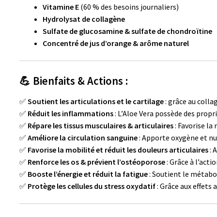
Vitamine E
(60 % des besoins journaliers)
Hydrolysat de collagène
Sulfate de glucosamine & sulfate de chondroïtine
Concentré de jus d’orange & arôme naturel
💪 Bienfaits & Actions :
✅
Soutient les articulations et le cartilage
: grâce au colla
✅
Réduit les inflammations
: L’Aloe Vera possède des propr
✅
Répare les tissus musculaires & articulaires
: Favorise la 
✅
Améliore la circulation sanguine
: Apporte oxygène et nu
✅
Favorise la mobilité et réduit les douleurs articulaires
: 
✅
Renforce les os & prévient l’ostéoporose
: Grâce à l’acti
✅
Booste l’énergie et réduit la fatigue
: Soutient le métabo
✅
Protège les cellules du stress oxydatif
: Grâce aux effets 