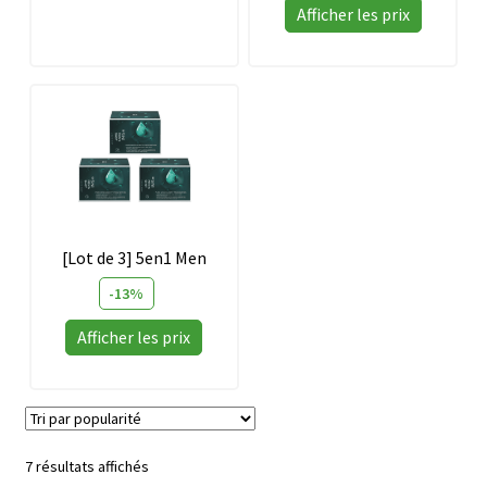
5
Afficher les prix
[Lot de 3] 5en1 Men
-13%
Afficher les prix
Trié
7 résultats affichés