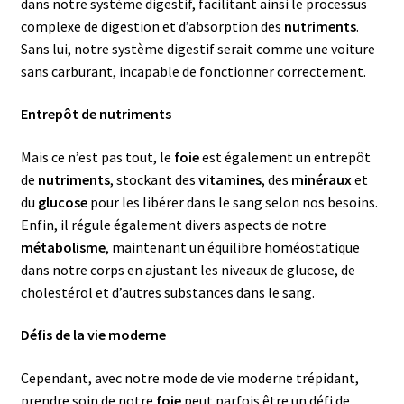
dans notre système digestif, facilitant ainsi le processus
complexe de digestion et d’absorption des
nutriments
.
Sans lui, notre système digestif serait comme une voiture
sans carburant, incapable de fonctionner correctement.
Entrepôt de nutriments
Mais ce n’est pas tout, le
foie
est également un entrepôt
de
nutriments
, stockant des
vitamines
, des
minéraux
et
du
glucose
pour les libérer dans le sang selon nos besoins.
Enfin, il régule également divers aspects de notre
métabolisme
, maintenant un équilibre homéostatique
dans notre corps en ajustant les niveaux de glucose, de
cholestérol et d’autres substances dans le sang.
Défis de la vie moderne
Cependant, avec notre mode de vie moderne trépidant,
prendre soin de notre
foie
peut parfois être un défi de