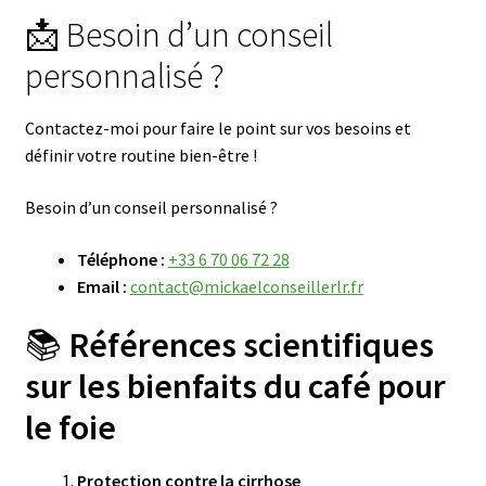
📩 Besoin d’un conseil
du
prénom
personnalisé ?
Contactez-moi pour faire le point sur vos besoins et
définir votre routine bien-être !
Besoin d’un conseil personnalisé ?
Téléphone :
+33 6 70 06 72 28
Email :
contact@mickaelconseillerlr.fr
📚
Références scientifiques
sur les bienfaits du café pour
le foie
Protection contre la cirrhose