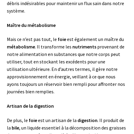
o
débris indésirables pour maintenir un flux sain dans notre
r
système.
t
Maître du métabolisme
Mais ce n’est pas tout, le
foie
est également un maître du
métabolisme
. Il transforme les
nutriments
provenant de
notre alimentation en substances que notre corps peut
utiliser, tout en stockant les excédents pour une
utilisation ultérieure. En d’autres termes, il gère notre
approvisionnement en énergie, veillant à ce que nous
ayons toujours un réservoir bien rempli pour affronter nos
journées bien remplies.
Artisan de la digestion
De plus, le
foie
est un artisan de la
digestion
. Il produit de
la
bile
, un liquide essentiel à la décomposition des graisses