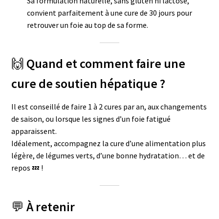
Sa formulation naturelle, sans gluten ni lactose,
convient parfaitement à une cure de 30 jours pour
retrouver un foie au top de sa forme.
🙌
Quand et comment faire une
cure de soutien hépatique ?
Il est conseillé de faire 1 à 2 cures par an, aux changements
de saison, ou lorsque les signes d’un foie fatigué
apparaissent.
Idéalement, accompagnez la cure d’une alimentation plus
légère, de légumes verts, d’une bonne hydratation… et de
repos 💤 !
💬
À retenir