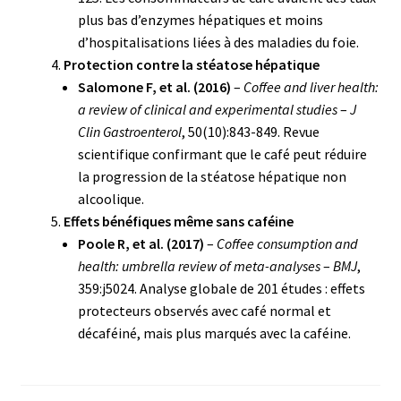
plus bas d’enzymes hépatiques et moins
d’hospitalisations liées à des maladies du foie.
Protection contre la stéatose hépatique
Salomone F, et al. (2016)
–
Coffee and liver health:
a review of clinical and experimental studies
–
J
Clin Gastroenterol
, 50(10):843-849. Revue
scientifique confirmant que le café peut réduire
la progression de la stéatose hépatique non
alcoolique.
Effets bénéfiques même sans caféine
Poole R, et al. (2017)
–
Coffee consumption and
health: umbrella review of meta-analyses
–
BMJ
,
359:j5024. Analyse globale de 201 études : effets
protecteurs observés avec café normal et
décaféiné, mais plus marqués avec la caféine.