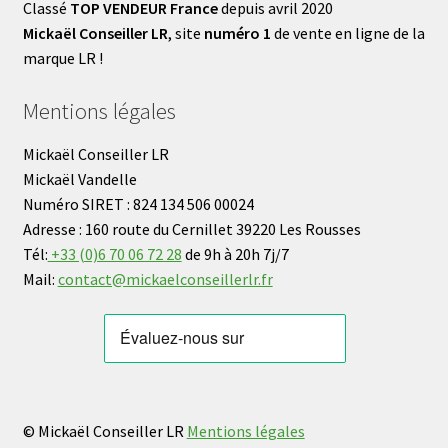
Classé
TOP VENDEUR France
depuis avril 2020
Mickaël Conseiller LR
, site
numéro 1
de vente en ligne de la
marque LR !
Mentions légales
Mickaël Conseiller LR
Mickaël Vandelle
Numéro SIRET : 824 134 506 00024
Adresse : 160 route du Cernillet 39220 Les Rousses
Tél:
+33 (0)6 70 06 72 28
de 9h à 20h 7j/7
Mail:
contact@mickaelconseillerlr.fr
© Mickaël Conseiller LR
Mentions légales