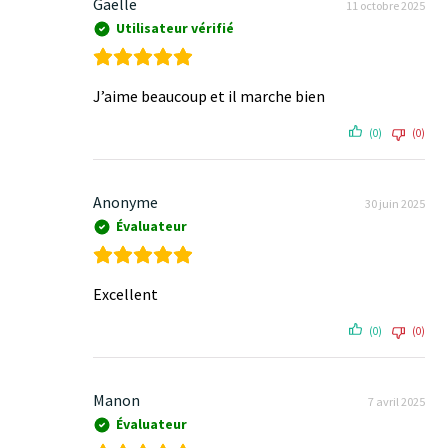
Gaelle
11 octobre 2025
Utilisateur vérifié
J’aime beaucoup et il marche bien
(0)
(0)
Anonyme
30 juin 2025
Évaluateur
Excellent
(0)
(0)
Manon
7 avril 2025
Évaluateur