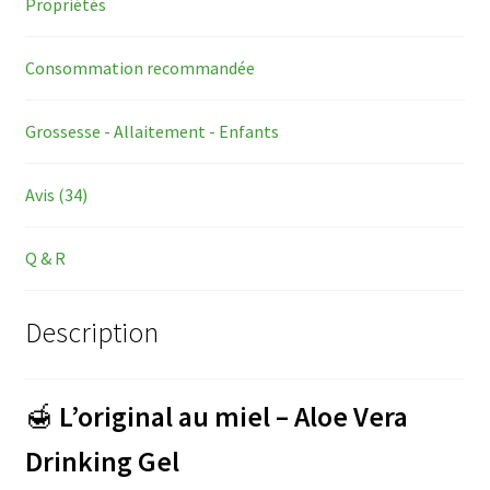
Propriétés
Consommation recommandée
Grossesse - Allaitement - Enfants
Avis (34)
Q & R
Description
🍯
L’original au miel – Aloe Vera
Drinking Gel