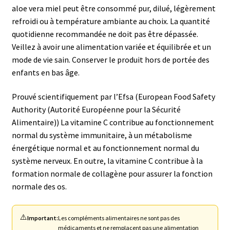
aloe vera miel peut être consommé pur, dilué, légèrement
refroidi ou à température ambiante au choix. La quantité
quotidienne recommandée ne doit pas être dépassée.
Veillez à avoir une alimentation variée et équilibrée et un
mode de vie sain. Conserver le produit hors de portée des
enfants en bas âge.
Prouvé scientifiquement par l’Efsa (European Food Safety
Authority (Autorité Européenne pour la Sécurité
Alimentaire)) La vitamine C contribue au fonctionnement
normal du système immunitaire, à un métabolisme
énergétique normal et au fonctionnement normal du
système nerveux. En outre, la vitamine C contribue à la
formation normale de collagène pour assurer la fonction
normale des os.
⚠️
Important:
Les compléments alimentaires ne sont pas des
médicaments et ne remplacent pas une alimentation