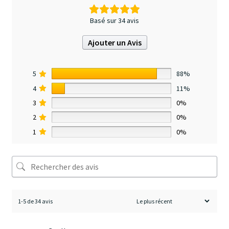
Basé sur 34 avis
Ajouter un Avis
5
88%
4
11%
3
0%
2
0%
1
0%
1-5 de 34 avis