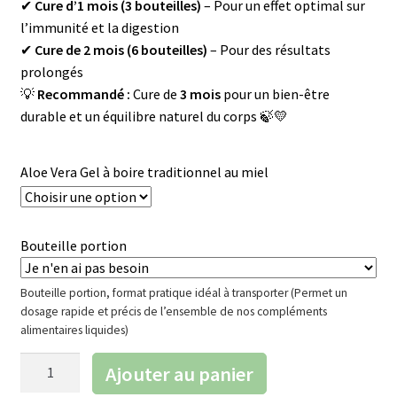
✔
Cure d’1 mois (3 bouteilles)
– Pour un effet optimal sur
l’immunité et la digestion
✔
Cure de 2 mois (6 bouteilles)
– Pour des résultats
prolongés
💡
Recommandé :
Cure de
3 mois
pour un bien-être
durable et un équilibre naturel du corps 🍃💛
Aloe Vera Gel à boire traditionnel au miel
Bouteille portion
Bouteille portion, format pratique idéal à transporter (Permet un
dosage rapide et précis de l’ensemble de nos compléments
alimentaires liquides)
quantité
Ajouter au panier
de