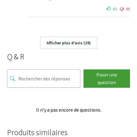
(0)
(0)
Afficher plus d‘avis (29)
Q & R
Poser une
question
Il n’y a pas encore de questions.
Produits similaires