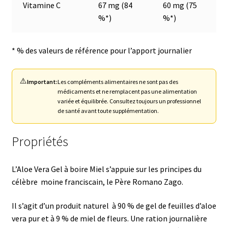
Vitamine C
67 mg (84
60 mg (75
%*)
%*)
* % des valeurs de référence pour l’apport journalier
⚠️
Important:
Les compléments alimentaires ne sont pas des
médicaments et ne remplacent pas une alimentation
variée et équilibrée. Consultez toujours un professionnel
de santé avant toute supplémentation.
Propriétés
L’Aloe Vera Gel à boire Miel s’appuie sur les principes du
célèbre moine franciscain, le Père Romano Zago.
Il s’agit d’un produit naturel à 90 % de gel de feuilles d’aloe
vera pur et à 9 % de miel de fleurs. Une ration journalière