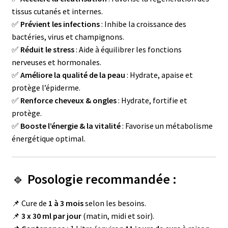
tissus cutanés et internes.
✅
Prévient les infections
: Inhibe la croissance des
bactéries, virus et champignons.
✅
Réduit le stress
: Aide à équilibrer les fonctions
nerveuses et hormonales.
✅
Améliore la qualité de la peau
: Hydrate, apaise et
protège l’épiderme.
✅
Renforce cheveux & ongles
: Hydrate, fortifie et
protège.
✅
Booste l’énergie & la vitalité
: Favorise un métabolisme
énergétique optimal.
🔹
Posologie recommandée :
📌 Cure de
1 à 3 mois
selon les besoins.
📌
3 x 30 ml par jour
(matin, midi et soir).