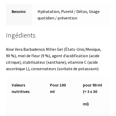
Besoins
Hydratation, Pureté / Détox, Usage
quotidien / prévention
Ingédients
Aloe Vera Barbadensis Miller Gel (États-Unis/Mexique,
90 %), miel de fleur (9 %), agent d’acidification (acide
citrique), stabilisateur (xanthane), vitamine C (acide
ascorbique L), conservateurs (sorbate de potassium).
Valeurs
Pour 100
pour 90 ml
nutritives
ml
(= 3 x 30
ml)