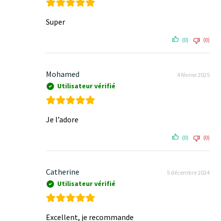
Super
(0)
(0)
Mohamed
4 février 2025
Utilisateur vérifié
Je l’adore
(0)
(0)
Catherine
5 décembre 2024
Utilisateur vérifié
Excellent, je recommande