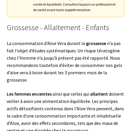
variée et équilibrée. Consultez toujours un professionnel
de santé avant toute supplémentation.
Grossesse - Allaitement - Enfants
La consommation d’Aloe Vera durant la
grossesse
n’a pas
fait l’objet d’études systématiques. Un risque tératogène
chez l’Homme n’a jusqu’à présent pas été rapporté. Nous
recommandons toutefois d’éviter de consommer nos gels
d’aloe vera à boire durant les 3 premiers mois de la
grossesse.
Les femmes enceintes
ainsi que celles qui
allaitent
doivent
veiller à avoir une alimentation équilibrée. Les principes
actifs détoxifiants contenus dans l’Aloe Vera peuvent, dans
le cadre d’une consommation importante et inhabituelle
d’Aloe, avoir des effets secondaires, tels que des maux de
ventre et une diarrhée chez le nourrisson.