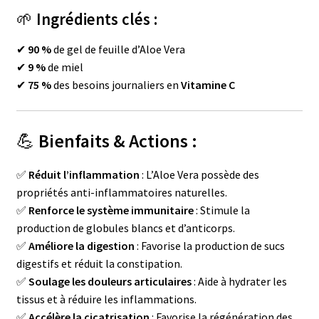
🌱
Ingrédients clés :
✔
90 %
de gel de feuille d’Aloe Vera
✔
9 %
de miel
✔
75 %
des besoins journaliers en
Vitamine C
💪
Bienfaits & Actions :
✅
Réduit l’inflammation
: L’Aloe Vera possède des
propriétés anti-inflammatoires naturelles.
✅
Renforce le système immunitaire
: Stimule la
production de globules blancs et d’anticorps.
✅
Améliore la digestion
: Favorise la production de sucs
digestifs et réduit la constipation.
✅
Soulage les douleurs articulaires
: Aide à hydrater les
tissus et à réduire les inflammations.
✅
Accélère la cicatrisation
: Favorise la régénération des