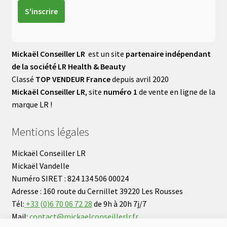
Mickaël Conseiller LR
est un site
partenaire indépendant
de la société LR Health & Beauty
Classé
TOP VENDEUR France
depuis avril 2020
Mickaël Conseiller LR
, site
numéro 1
de vente en ligne de la
marque LR !
Mentions légales
Mickaël Conseiller LR
Mickaël Vandelle
Numéro SIRET : 824 134 506 00024
Adresse : 160 route du Cernillet 39220 Les Rousses
Tél:
+33 (0)6 70 06 72 28
de 9h à 20h 7j/7
Mail:
contact@mickaelconseillerlr.fr