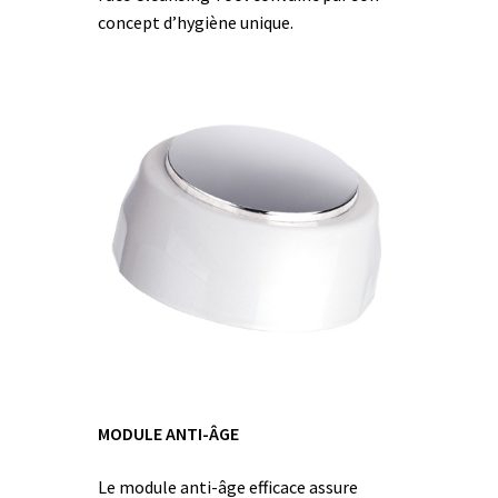
concept d’hygiène unique.
MODULE ANTI-ÂGE
Le module anti-âge efficace assure