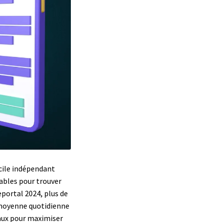
cile indépendant
yables pour trouver
eportal 2024, plus de
e moyenne quotidienne
naux pour maximiser