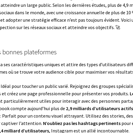
atteindre un large public. Selon les dernières études, plus de 4,9 
 sociaux dans le monde, avec une croissance annuelle de plus de 10 %
 adopter une stratégie efficace n’est pas toujours évident. Voici 
ection sur les réseaux sociaux et atteindre vos objectifs. 🚀
es bonnes plateformes
a ses caractéristiques uniques et attire des types d’utilisateurs di
mes où se trouve votre audience cible pour maximiser vos résultat
: Idéal pour toucher un public varié. Rejoignez des groupes spécial
es et créez une page professionnelle pour présenter vos produits.
L
t particulièrement utiles pour interagir avec des personnes par
ebook compte aujourd’hui plus de
2,9 milliards d’utilisateurs actifs
: Parfait pour un contenu visuel attrayant. Utilisez des stories, de
 captiver l’attention.
N’oubliez pas les hashtags pertinents
pour é
,4 milliard d’utilisateurs
, Instagram est un allié incontournable.