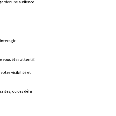
 garder une audience
interagir
 vous êtes attentif.
.
votre visibilité et
sites, ou des défis