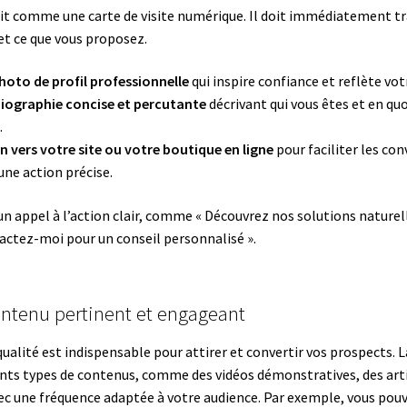
agit comme une carte de visite numérique. Il doit immédiatement 
 et ce que vous proposez.
photo de profil professionnelle
qui inspire confiance et reflète vo
biographie concise et percutante
décrivant qui vous êtes et en qu
.
en vers votre site ou votre boutique en ligne
pour faciliter les con
 une action précise.
un appel à l’action clair, comme « Découvrez nos solutions naturel
tactez-moi pour un conseil personnalisé ».
ontenu pertinent et engageant
ualité est indispensable pour attirer et convertir vos prospects. L
rents types de contenus, comme des vidéos démonstratives, des art
c une fréquence adaptée à votre audience. Par exemple, vous pouv