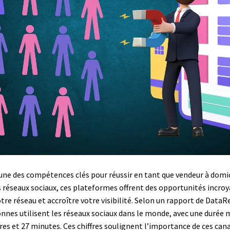
’une des compétences clés pour réussir en tant que vendeur à domi
es réseaux sociaux, ces plateformes offrent des opportunités incro
votre réseau et accroître votre visibilité. Selon un rapport de DataR
sonnes utilisent les réseaux sociaux dans le monde, avec une duré
ures et 27 minutes. Ces chiffres soulignent l’importance de ces ca