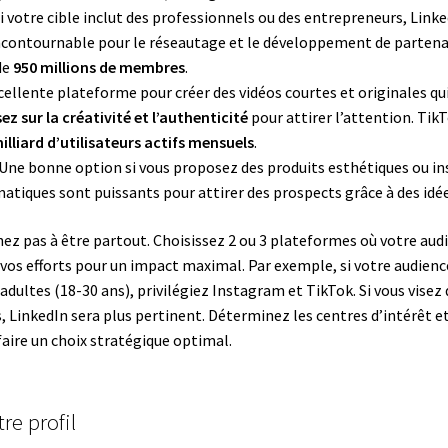
Si votre cible inclut des professionnels ou des entrepreneurs, Link
contournable pour le réseautage et le développement de partenar
de
950 millions de membres
.
cellente plateforme pour créer des vidéos courtes et originales qu
ez sur la créativité et l’authenticité
pour attirer l’attention. Tik
illiard d’utilisateurs actifs mensuels
.
 Une bonne option si vous proposez des produits esthétiques ou in
atiques sont puissants pour attirer des prospects grâce à des idée
hez pas à être partout. Choisissez 2 ou 3 plateformes où votre audi
vos efforts pour un impact maximal. Par exemple, si votre audience
adultes (18-30 ans), privilégiez Instagram et TikTok. Si vous visez
, LinkedIn sera plus pertinent. Déterminez les centres d’intérêt
faire un choix stratégique optimal.
re profil