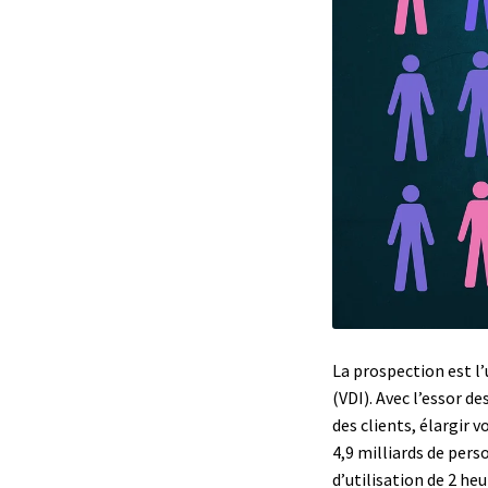
La prospection est l
(VDI). Avec l’essor d
des clients, élargir 
4,9 milliards de per
d’utilisation de 2 he