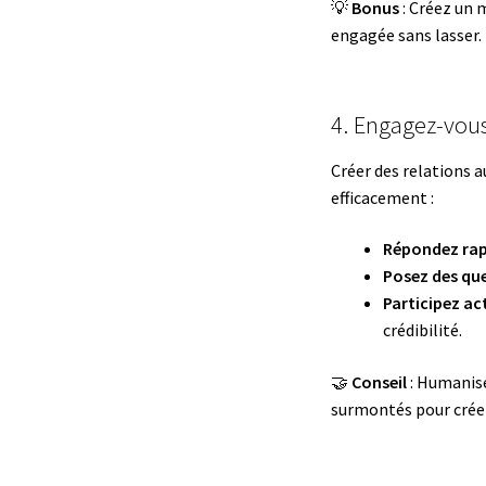
💡
Bonus
: Créez un 
engagée sans lasser.
4. Engagez-vou
Créer des relations 
efficacement :
Répondez rap
Posez des que
Participez ac
crédibilité.
🤝
Conseil
: Humanise
surmontés pour crée