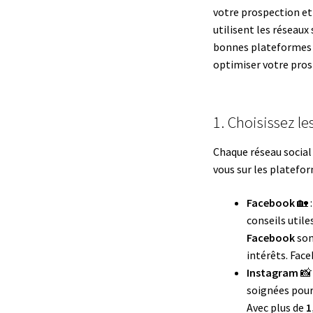
votre prospection et 
utilisent les réseaux
bonnes plateformes et
optimiser votre prosp
1. Choisissez l
Chaque réseau social 
vous sur les platefor
Facebook
🏡 
conseils util
Facebook
son
intérêts. Fac
Instagram
📸 
soignées pour
Avec plus de
1