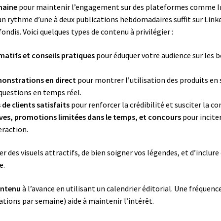
maine
pour maintenir l’engagement sur des plateformes comme 
un rythme d’une à deux publications hebdomadaires suffit sur Link
ndis. Voici quelques types de contenu à privilégier :
rmatifs et conseils pratiques
pour éduquer votre audience sur les b
monstrations en direct
pour montrer l’utilisation des produits en 
questions en temps réel.
e clients satisfaits
pour renforcer la crédibilité et susciter la co
ives, promotions limitées dans le temps, et concours
pour inciter
eraction.
ser des visuels attractifs, de bien soigner vos légendes, et d’inclur
e.
ontenu
à l’avance en utilisant un calendrier éditorial. Une fréquenc
ations par semaine) aide à maintenir l’intérêt.