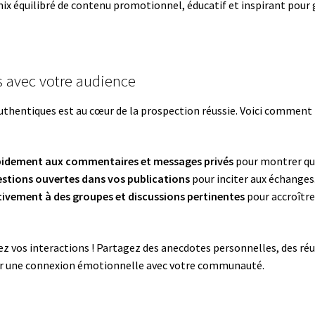
mix équilibré de contenu promotionnel, éducatif et inspirant pour
s avec votre audience
authentiques est au cœur de la prospection réussie. Voici comment 
idement aux commentaires et messages privés
pour montrer que
stions ouvertes dans vos publications
pour inciter aux échanges
tivement à des groupes et discussions pertinentes
pour accroître 
z vos interactions ! Partagez des anecdotes personnelles, des réus
r une connexion émotionnelle avec votre communauté.