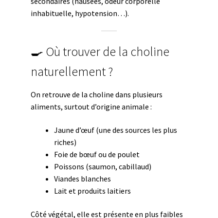
secondaires (nausées, odeur corporelle
inhabituelle, hypotension…).
🍳 Où trouver de la choline
naturellement ?
On retrouve de la choline dans plusieurs
aliments, surtout d’origine animale :
Jaune d’œuf (une des sources les plus
riches)
Foie de bœuf ou de poulet
Poissons (saumon, cabillaud)
Viandes blanches
Lait et produits laitiers
Côté végétal, elle est présente en plus faibles