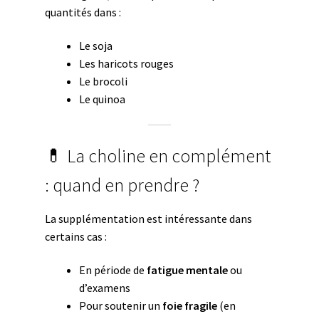
quantités dans :
Le soja
Les haricots rouges
Le brocoli
Le quinoa
💊 La choline en complément
: quand en prendre ?
La supplémentation est intéressante dans
certains cas :
En période de
fatigue mentale
ou
d’examens
Pour soutenir un
foie fragile
(en