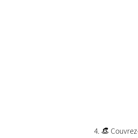
4. 👒 Couvre