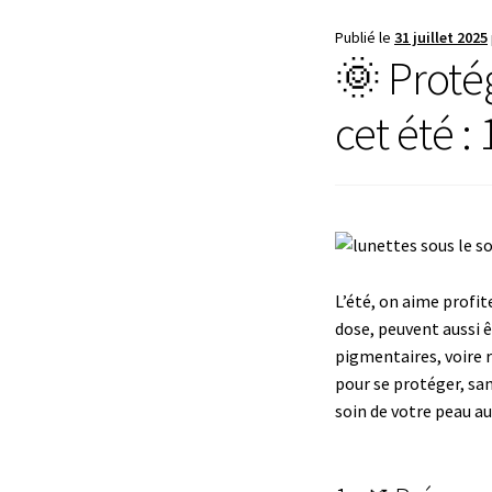
Publié le
31 juillet 2025
🌞 Proté
cet été :
L’été, on aime profite
dose, peuvent aussi ê
pigmentaires, voire r
pour se protéger, san
soin de votre peau au