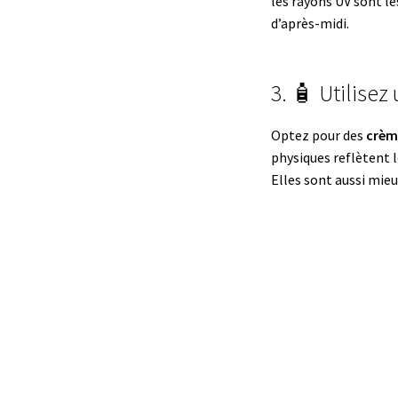
les rayons UV sont le
d’après-midi.
3. 🧴 Utilisez
Optez pour des
crèm
physiques reflètent 
Elles sont aussi mie