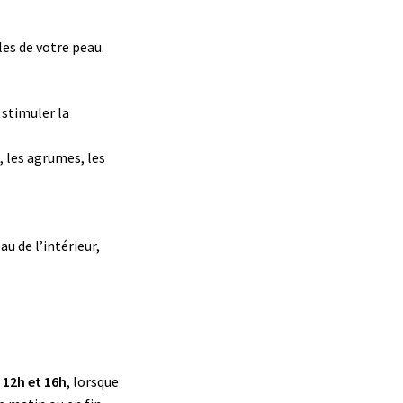
es de votre peau.
 stimuler la
, les agrumes, les
u de l’intérieur,
 12h et 16h
, lorsque