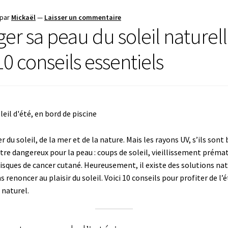
par
Mickaël
—
Laisser un commentaire
ger sa peau du soleil nature
 10 conseils essentiels
r du soleil, de la mer et de la nature. Mais les rayons UV, s’ils sont
tre dangereux pour la peau : coups de soleil, vieillissement préma
isques de cancer cutané. Heureusement, il existe des solutions natu
s renoncer au plaisir du soleil. Voici 10 conseils pour profiter de l
 naturel.