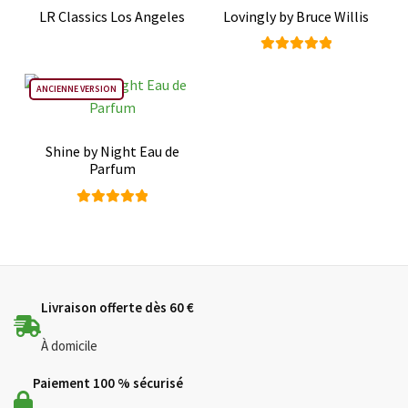
LR Classics Los Angeles
Lovingly by Bruce Willis
Note
5.00
sur
ANCIENNE VERSION
5
Shine by Night Eau de
Parfum
Note
5.00
sur
5
Livraison offerte dès 60 €
À domicile
Paiement 100 % sécurisé