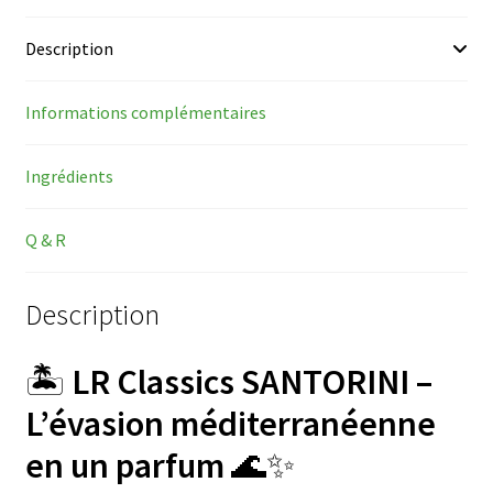
Description
Informations complémentaires
Ingrédients
Q & R
Description
🏝️
LR Classics SANTORINI –
L’évasion méditerranéenne
en un parfum
🌊✨