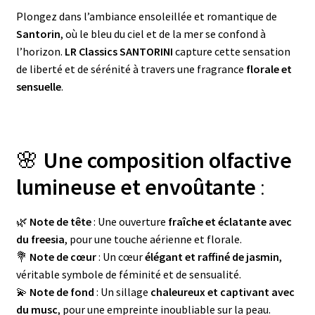
Plongez dans l’ambiance ensoleillée et romantique de
Santorin
, où le bleu du ciel et de la mer se confond à
l’horizon.
LR Classics SANTORINI
capture cette sensation
de liberté et de sérénité à travers une fragrance
florale et
sensuelle
.
🌸
Une composition olfactive
lumineuse et envoûtante
:
🌿
Note de tête
: Une ouverture
fraîche et éclatante avec
du freesia
, pour une touche aérienne et florale.
💐
Note de cœur
: Un cœur
élégant et raffiné de jasmin
,
véritable symbole de féminité et de sensualité.
💫
Note de fond
: Un sillage
chaleureux et captivant avec
du musc
, pour une empreinte inoubliable sur la peau.