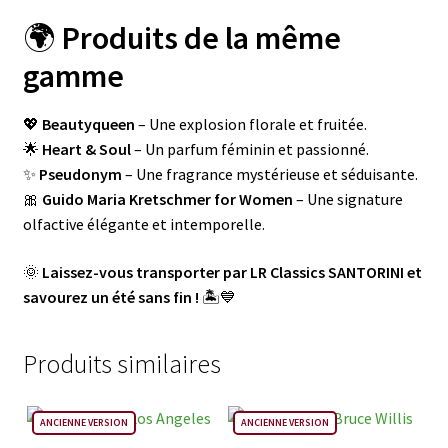
🌍
Produits de la même
gamme
💖
Beautyqueen
– Une explosion florale et fruitée.
🌟
Heart & Soul
– Un parfum féminin et passionné.
✨
Pseudonym
– Une fragrance mystérieuse et séduisante.
🎀
Guido Maria Kretschmer for Women
– Une signature
olfactive élégante et intemporelle.
🌞
Laissez-vous transporter par LR Classics SANTORINI et
savourez un été sans fin !
🏝️💙
Produits similaires
ANCIENNE VERSION
ANCIENNE VERSION