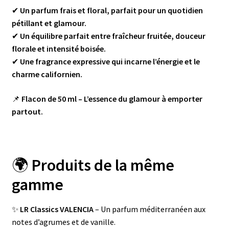
✔
Un parfum frais et floral, parfait pour un quotidien
pétillant et glamour.
✔
Un équilibre parfait entre fraîcheur fruitée, douceur
florale et intensité boisée.
✔
Une fragrance expressive qui incarne l’énergie et le
charme californien.
📌
Flacon de 50 ml – L’essence du glamour à emporter
partout.
🌍
Produits de la même
gamme
✨
LR Classics VALENCIA
– Un parfum méditerranéen aux
notes d’agrumes et de vanille.