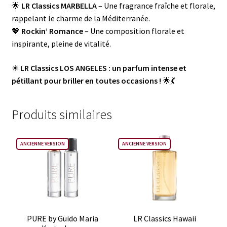
🌟
LR Classics MARBELLA
– Une fragrance fraîche et florale,
rappelant le charme de la Méditerranée.
💖
Rockin’ Romance
– Une composition florale et
inspirante, pleine de vitalité.
☀
LR Classics LOS ANGELES : un parfum intense et
pétillant pour briller en toutes occasions !
🌟💃
Produits similaires
ANCIENNE VERSION
ANCIENNE VERSION
PURE by Guido Maria
LR Classics Hawaii