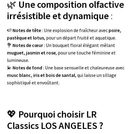
🌿
Une composition olfactive
irrésistible et dynamique
:
🍉
Notes de tête
: Une explosion de fraîcheur avec
poire,
pastèque et lotus
, pour un départ fruité et aquatique.
💐
Notes de cœur
: Un bouquet floral élégant mêlant
muguet, jasmin et rose
, pour une touche féminine et
lumineuse.
💫
Notes de fond
: Une base sensuelle et chaleureuse avec
musc blanc, iris et bois de santal
, qui laisse un sillage
sophistiqué et envoûtant.
💖
Pourquoi choisir LR
Classics LOS ANGELES ?