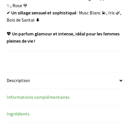
✨, Rose 🌹
✔
Un sillage sensuel et sophistiqué
: Musc Blanc 💫, Iris 🌿,
Bois de Santal 🌲
💖
Un parfum glamour et intense, idéal pour les femmes
pleines de vie !
Description
Informations complémentaires
Ingrédients