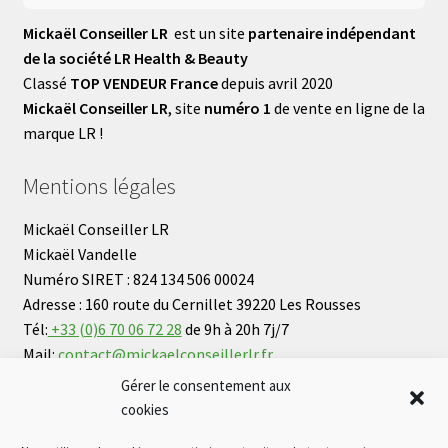
Mickaël Conseiller LR
est un site
partenaire indépendant
de la société LR Health & Beauty
Classé
TOP VENDEUR France
depuis avril 2020
Mickaël Conseiller LR
, site
numéro 1
de vente en ligne de la
marque LR !
Mentions légales
Mickaël Conseiller LR
Mickaël Vandelle
Numéro SIRET : 824 134 506 00024
Adresse : 160 route du Cernillet 39220 Les Rousses
Tél:
+33 (0)6 70 06 72 28
de 9h à 20h 7j/7
Mail:
contact@mickaelconseillerlr.fr
Gérer le consentement aux
cookies