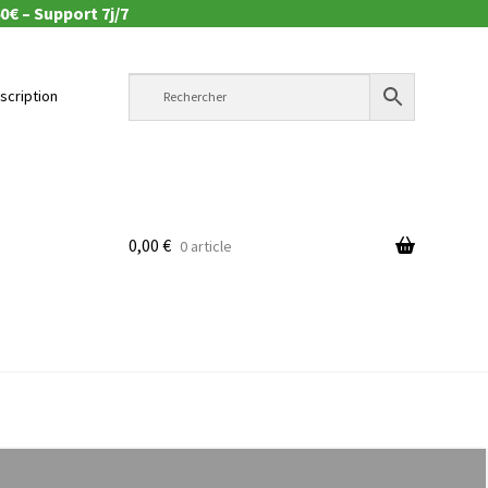
0€ – Support 7j/7
nscription
0,00
€
0 article