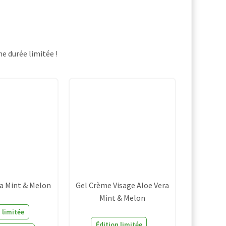
e durée limitée !
ra Mint & Melon
Gel Crème Visage Aloe Vera
Mint & Melon
 limitée
Édition limitée