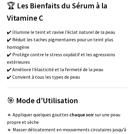
🏆
Les Bienfaits du Sérum à la
Vitamine C
✔️ Illumine le teint et ravive l’éclat naturel de la peau
✔️ Réduit les taches pigmentaires pour un teint plus
homogène
✔️ Protège contre le stress oxydatif et les agressions
extérieures
✔️ Améliore l’élasticité et la fermeté de la peau
✔️ Convient à tous les types de peau
🎯
Mode d’Utilisation
🔹 Appliquer quelques gouttes
chaque soir
sur une peau
propre et sèche
🔹 Masser délicatement en mouvements circulaires jusqu’à