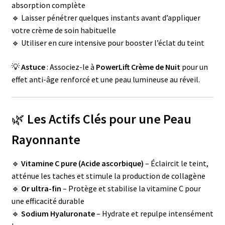
absorption complète
🔹 Laisser pénétrer quelques instants avant d’appliquer
votre crème de soin habituelle
🔹 Utiliser en cure intensive pour booster l’éclat du teint
💡
Astuce
: Associez-le à
PowerLift Crème de Nuit
pour un
effet anti-âge renforcé et une peau lumineuse au réveil.
🌿
Les Actifs Clés pour une Peau
Rayonnante
🔹
Vitamine C pure (Acide ascorbique)
– Éclaircit le teint,
atténue les taches et stimule la production de collagène
🔹
Or ultra-fin
– Protège et stabilise la vitamine C pour
une efficacité durable
🔹
Sodium Hyaluronate
– Hydrate et repulpe intensément