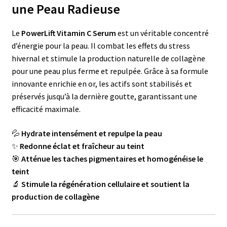
une Peau Radieuse
Le
PowerLift Vitamin C Serum
est un véritable concentré
d’énergie pour la peau. Il combat les effets du stress
hivernal et stimule la production naturelle de collagène
pour une peau plus ferme et repulpée. Grâce à sa formule
innovante enrichie en or, les actifs sont stabilisés et
préservés jusqu’à la dernière goutte, garantissant une
efficacité maximale.
💦
Hydrate intensément et repulpe la peau
✨
Redonne éclat et fraîcheur au teint
🎯
Atténue les taches pigmentaires et homogénéise le
teint
🔬
Stimule la régénération cellulaire et soutient la
production de collagène