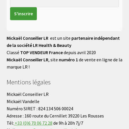
Mickaël Conseiller LR
est un site
partenaire indépendant
de la société LR Health & Beauty
Classé
TOP VENDEUR France
depuis avril 2020
Mickaël Conseiller LR
, site
numéro 1
de vente en ligne de la
marque LR !
Mentions légales
Mickaël Conseiller LR
Mickaël Vandelle
Numéro SIRET : 824 134 506 00024
Adresse : 160 route du Cernillet 39220 Les Rousses
Tél:
+33 (0)6 70 06 72 28
de 9h à 20h 7j/7