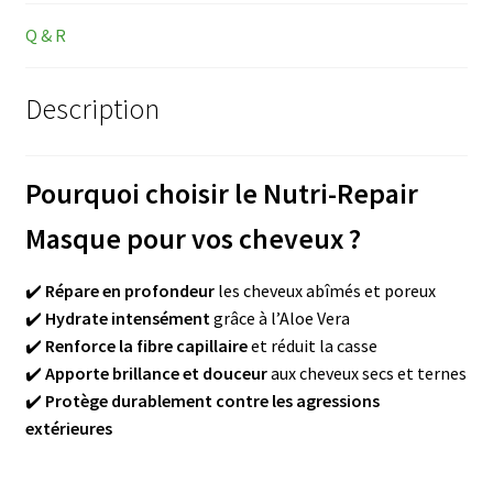
Q & R
Description
Pourquoi choisir le Nutri-Repair
Masque pour vos cheveux ?
✔️
Répare en profondeur
les cheveux abîmés et poreux
✔️
Hydrate intensément
grâce à l’Aloe Vera
✔️
Renforce la fibre capillaire
et réduit la casse
✔️
Apporte brillance et douceur
aux cheveux secs et ternes
✔️
Protège durablement contre les agressions
extérieures