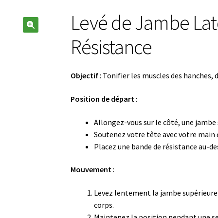
Levé de Jambe Lat
🔍
Résistance
Objectif
: Tonifier les muscles des hanches, de
Position de départ
:
Allongez-vous sur le côté, une jambe s
Soutenez votre tête avec votre main o
Placez une bande de résistance au-de
Mouvement
:
Levez lentement la jambe supérieure a
corps.
Maintenez la position pendant une sec