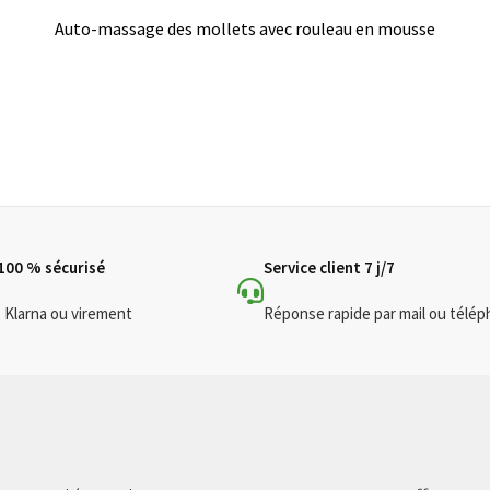
Auto-massage des mollets avec rouleau en mousse
100 % sécurisé
Service client 7 j/7
, Klarna ou virement
Réponse rapide par mail ou télé