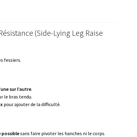
ésistance (Side-Lying Leg Raise
s fessiers.
’une sur l’autre
.
r le bras tendu.
ux
pour ajouter de la difficulté.
 possible
sans faire pivoter les hanches ni le corps.