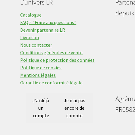
L'univers LR
Parten
depuis
Catalogue
FAQ's "Foire aux questions"
Devenir partenaire LR
Livraison
Nous contacter
Conditions générales de vente
Politique de protection des données
Politique de cookies
Mentions légales
Garantie de conformité légale
Agrém
J'ai déjà
Je n'ai pas
un
encore de
FR058
compte
compte