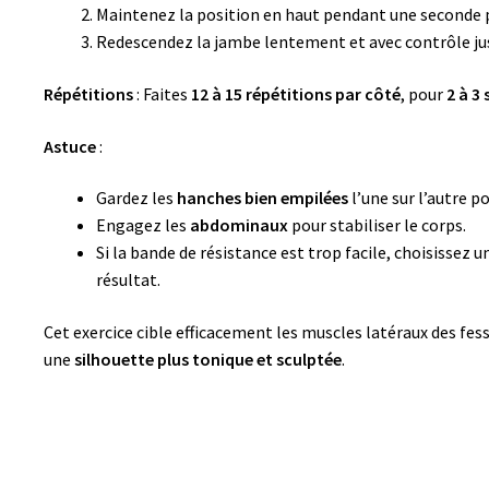
Maintenez la position en haut pendant une seconde p
Redescendez la jambe lentement et avec contrôle jusq
Répétitions
: Faites
12 à 15 répétitions par côté
, pour
2 à 3 
Astuce
:
Gardez les
hanches bien empilées
l’une sur l’autre p
Engagez les
abdominaux
pour stabiliser le corps.
Si la bande de résistance est trop facile, choisissez 
résultat.
Cet exercice cible efficacement les muscles latéraux des fes
une
silhouette plus tonique et sculptée
.