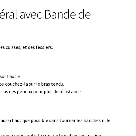
éral avec Bande de
s cuisses, et des fessiers.
ur l’autre.
u couchez-la sur le bras tendu.
ssus des genoux pour plus de résistance.
ussi haut que possible sans tourner les hanches ni le
onde pour sentir la contraction dans les fessiers.