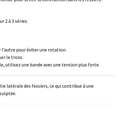
r 2 à 3 séries.
 l’autre pour éviter une rotation.
er le tronc.
le, utilisez une bande avec une tension plus forte.
tie latérale des fessiers, ce qui contribue à une
sculptée.