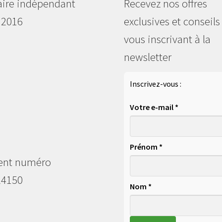
aire indépendant
Recevez nos offres
 2016
exclusives et conseils
vous inscrivant à la
newsletter
Inscrivez-vous :
Votre e-mail *
Prénom *
ent numéro
24150
Nom *