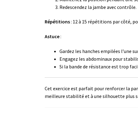
Redescendez la jambe avec contrôle.
Répétitions
: 12 à 15 répétitions par côté, pou
Astuce
:
Gardez les hanches empilées l’une sur
Engagez les abdominaux pour stabilis
Si la bande de résistance est trop faci
Cet exercice est parfait pour renforcer la par
meilleure stabilité et à une silhouette plus 