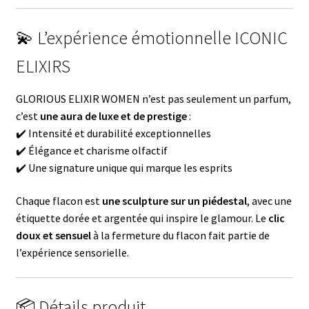
💫 L’expérience émotionnelle ICONIC
ELIXIRS
GLORIOUS ELIXIR WOMEN n’est pas seulement un parfum,
c’est
une aura de luxe et de prestige
:
✔️ Intensité et durabilité exceptionnelles
✔️ Élégance et charisme olfactif
✔️ Une signature unique qui marque les esprits
Chaque flacon est
une sculpture sur un piédestal
, avec une
étiquette dorée et argentée qui inspire le glamour. Le
clic
doux et sensuel
à la fermeture du flacon fait partie de
l’expérience sensorielle.
📦 Détails produit