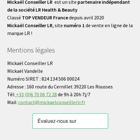
Mickaël Conseiller LR
est un site
partenaire indépendant
de la société LR Health & Beauty
Classé
TOP VENDEUR France
depuis avril 2020
Mickaël Conseiller LR
, site
numéro 1
de vente en ligne de la
marque LR !
Mentions légales
Mickaël Conseiller LR
Mickaël Vandelle
Numéro SIRET : 824 134 506 00024
Adresse : 160 route du Cernillet 39220 Les Rousses
Tél:
+33 (0)6 70 06 72 28
de 9h à 20h 7j/7
Mail:
contact@mickaelconseillerlr.fr