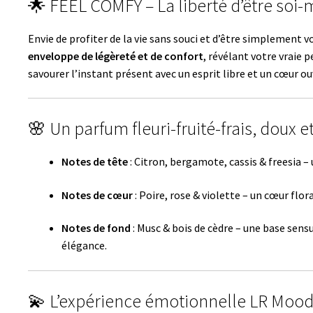
🌟 FEEL COMFY – La liberté d’être so
Envie de profiter de la vie sans souci et d’être simplemen
enveloppe de légèreté et de confort
, révélant votre vraie 
savourer l’instant présent avec un esprit libre et un cœur ou
🌸 Un parfum fleuri-fruité-frais, doux 
Notes de tête
: Citron, bergamote, cassis & freesia – 
Notes de cœur
: Poire, rose & violette – un cœur flora
Notes de fond
: Musc & bois de cèdre – une base sens
élégance.
💫 L’expérience émotionnelle LR Mood