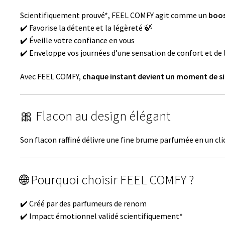
Scientifiquement prouvé*, FEEL COMFY agit comme un
boos
✔️ Favorise la détente et la légèreté 🍃
✔️ Éveille votre confiance en vous
✔️ Enveloppe vos journées d’une sensation de confort et de 
Avec FEEL COMFY,
chaque instant devient un moment de si
🎀 Flacon au design élégant
Son flacon raffiné délivre une fine brume parfumée en un clic
🌐 Pourquoi choisir FEEL COMFY ?
✔️ Créé par des parfumeurs de renom
✔️ Impact émotionnel validé scientifiquement*