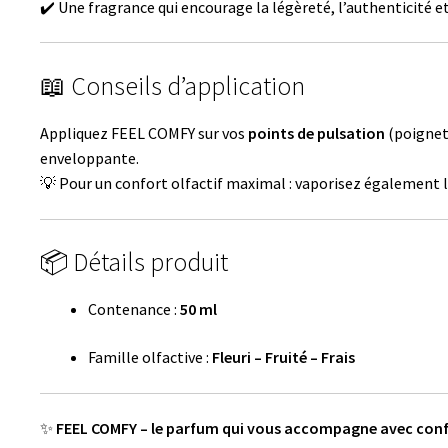
✔️ Une fragrance qui encourage la légèreté, l’authenticité et 
📖 Conseils d’application
Appliquez FEEL COMFY sur vos
points de pulsation
(poignets
enveloppante.
💡 Pour un confort olfactif maximal : vaporisez également
📦 Détails produit
Contenance :
50 ml
Famille olfactive :
Fleuri – Fruité – Frais
✨
FEEL COMFY – le parfum qui vous accompagne avec confort