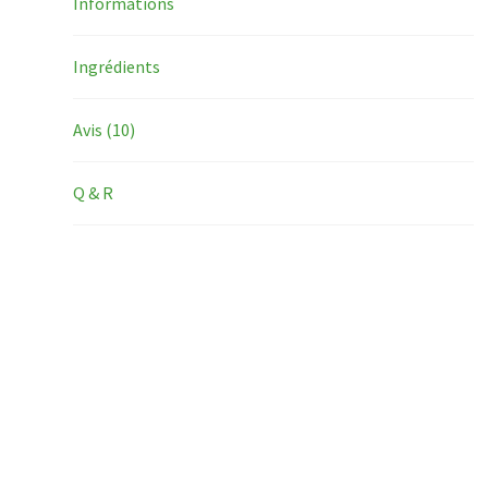
Informations
Ingrédients
Avis (10)
Q & R