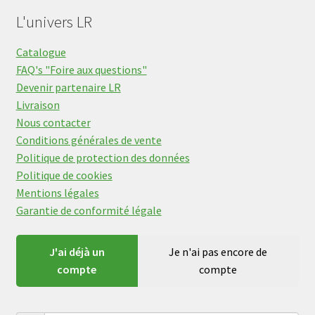
L'univers LR
Catalogue
FAQ's "Foire aux questions"
Devenir partenaire LR
Livraison
Nous contacter
Conditions générales de vente
Politique de protection des données
Politique de cookies
Mentions légales
Garantie de conformité légale
J'ai déjà un
Je n'ai pas encore de
compte
compte