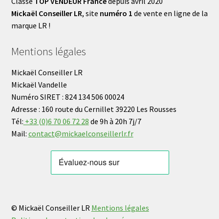
Classé
TOP VENDEUR France
depuis avril 2020
Mickaël Conseiller LR
, site
numéro 1
de vente en ligne de la
marque LR !
Mentions légales
Mickaël Conseiller LR
Mickaël Vandelle
Numéro SIRET : 824 134 506 00024
Adresse : 160 route du Cernillet 39220 Les Rousses
Tél:
+33 (0)6 70 06 72 28
de 9h à 20h 7j/7
Mail:
contact@mickaelconseillerlr.fr
© Mickaël Conseiller LR
Mentions légales